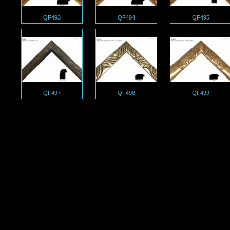
QF493
QF494
QF495
QF497
QF498
QF499