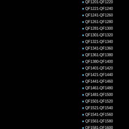
QF1201-QF1220
QF1221-QF1240
QF1241-QF1260
QF1261-QF1280
QF1281-QF1300
QF1301-QF1320
QF1321-QF1340
QF1341-QF1360
QF1361-QF1380
QF1380-QF1400
QF1401-QF1420
QF1421-QF1440
QF1441-QF1460
QF1461-QF1480
QF1481-QF1500
QF1501-QF1520
QF1521-QF1540
QF1541-QF1560
QF1561-QF1580
QF1581-QF1600