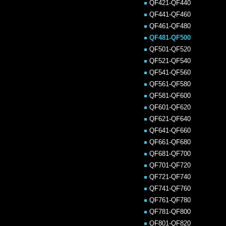
QF421-QF440
QF441-QF460
QF461-QF480
QF481-QF500
QF501-QF520
QF521-QF540
QF541-QF560
QF561-QF580
QF581-QF600
QF601-QF620
QF621-QF640
QF641-QF660
QF661-QF680
QF681-QF700
QF701-QF720
QF721-QF740
QF741-QF760
QF761-QF780
QF781-QF800
QF801-QF820