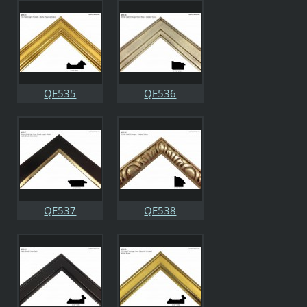
QF535
QF536
QF537
QF538