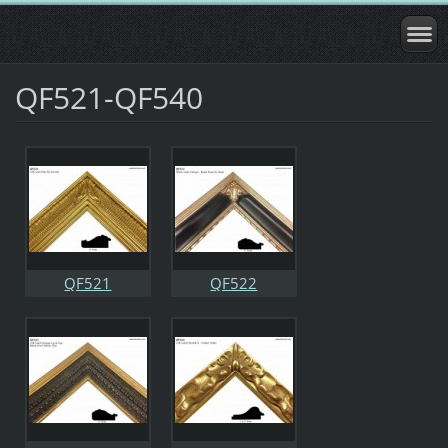
QF521-QF540
QF521
QF522