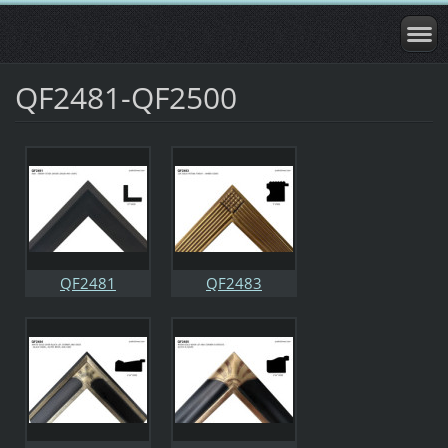
QF2481-QF2500
QF2481
QF2483