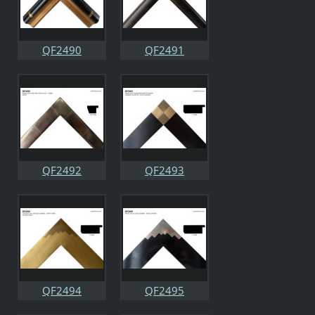
QF2490
QF2491
QF2492
QF2493
QF2494
QF2495