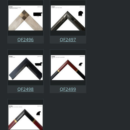
QF2496
QF2497
QF2498
QF2499