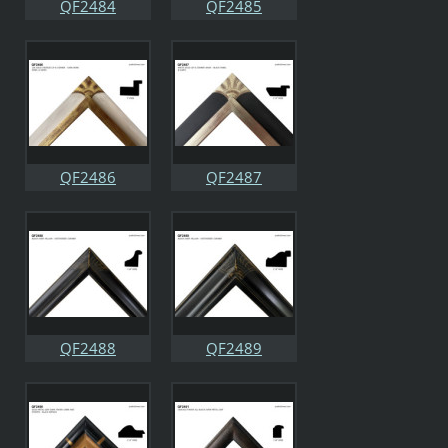
QF2484
QF2485
QF2486
QF2487
QF2488
QF2489